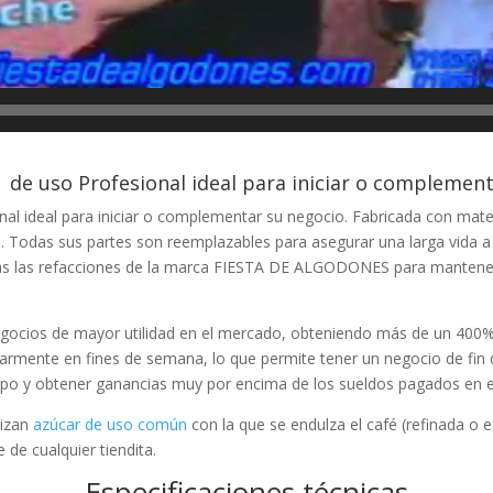
de uso Profesional ideal para iniciar o complement
al ideal para iniciar o complementar su negocio. Fabricada con materi
s. Todas sus partes son reemplazables para asegurar una larga vida a
das las refacciones de la marca FIESTA DE ALGODONES para mantene
gocios de mayor utilidad en el mercado, obteniendo más de un 400%
armente en fines de semana, lo que permite tener un negocio de fin 
empo y obtener ganancias muy por encima de los sueldos pagados en em
lizan
azúcar de uso común
con la que se endulza el café (refinada o e
 de cualquier tiendita.
Especificaciones técnicas