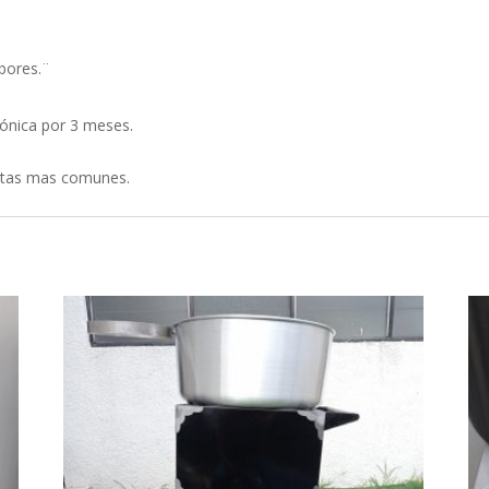
bores.¨
rónica por 3 meses.
ntas mas comunes.