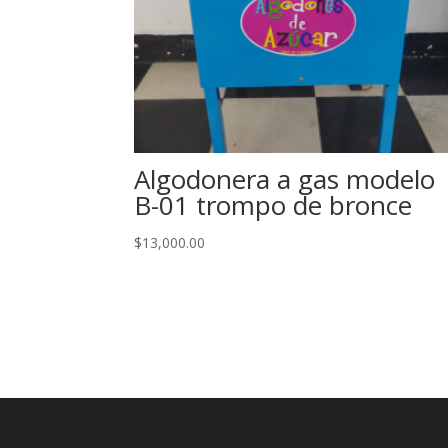
Algodonera a gas modelo
B-01 trompo de bronce
$
13,000.00