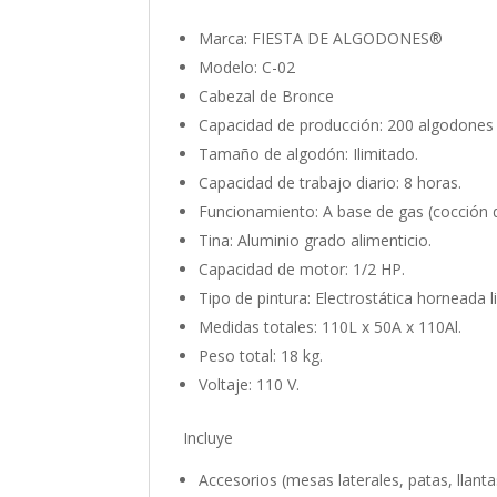
Marca: FIESTA DE ALGODONES®
Modelo: C-02
Cabezal de Bronce
Capacidad de producción: 200 algodones
Tamaño de algodón: Ilimitado.
Capacidad de trabajo diario: 8 horas.
Funcionamiento: A base de gas (cocción d
Tina: Aluminio grado alimenticio.
Capacidad de motor: 1/2 HP.
Tipo de pintura: Electrostática horneada l
Medidas totales: 110L x 50A x 110Al.
Peso total: 18 kg.
Voltaje: 110 V.
Incluye
Accesorios (mesas laterales, patas, llanta