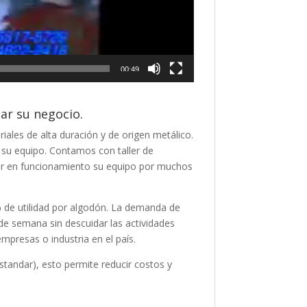
00:49
ar su negocio.
ales de alta duración y de origen metálico.
 su equipo. Contamos con taller de
r en funcionamiento su equipo por muchos
 de utilidad por algodón. La demanda de
de semana sin descuidar las actividades
presas o industria en el país.
standar), esto permite reducir costos y