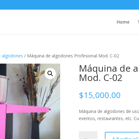
Home
e algodones
/ Máquina de algodones Profesional Mod. C-02
Máquina de a
Mod. C-02
$
15,000.00
Máquina de algodones de uso 
eventos, restaurantes, etc. Cu
Máquina