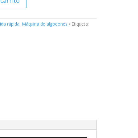
 carrito
ida rápida
,
Máquina de algodones
Etiqueta: