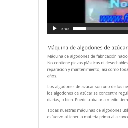
00:00
Máquina de algodones de azúcar 
Máquina de algodones de fabricación nacion
No contiene piezas plásticas ni desechable
reparación y mantenimiento, así como to
años.
Los algodones de azúcar son uno de los ne
los algodones de azúcar se concentra regul
diarias, o bien. Puede trabajar a medio ti
Todas nuestras máquinas de algodones uti
esfuerzo al tener la materia prima al alcance