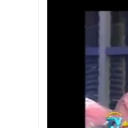
Reproductor
de
vídeo