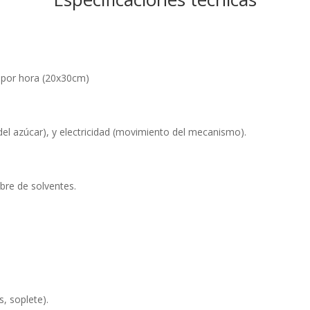
 por hora (20x30cm)
el azúcar), y electricidad (movimiento del mecanismo).
ibre de solventes.
s, soplete).